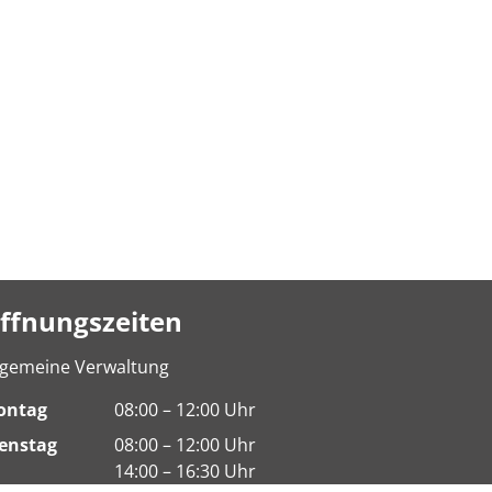
ffnungszeiten
lgemeine Verwaltung
ontag
08:00 – 12:00 Uhr
enstag
08:00 – 12:00 Uhr
14:00 – 16:30 Uhr