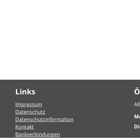
Links
Ö
Impressum
Al
Datenschutz
M
Datenschutzinformation
Di
Kontakt
Bankverbindungen