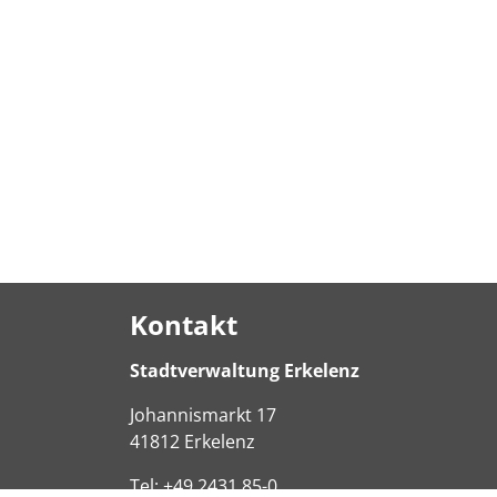
Kontakt
Stadtverwaltung Erkelenz
Johannismarkt
17
41812
Erkelenz
Tel:
+49 2431 85-0