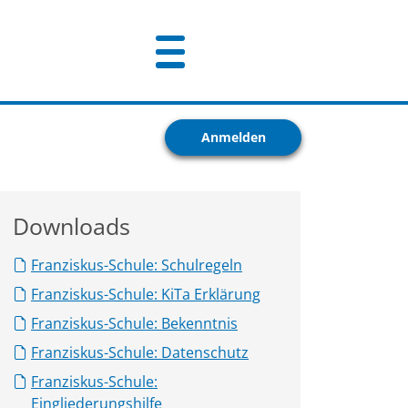
Anmelden
Downloads
Franziskus-Schule: Schulregeln
Franziskus-Schule: KiTa Erklärung
Franziskus-Schule: Bekenntnis
Franziskus-Schule: Datenschutz
Franziskus-Schule:
Eingliederungshilfe