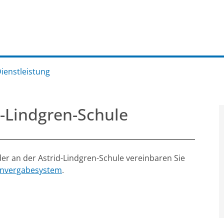
Dienstleistung
-Lindgren-Schule
er an der Astrid-Lindgren-Schule vereinbaren Sie
invergabesystem
.