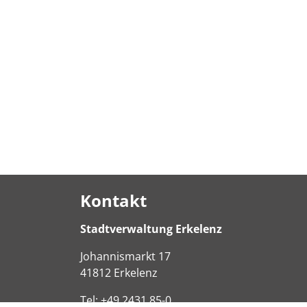
Kontakt
Stadtverwaltung Erkelenz
Johannismarkt
17
41812
Erkelenz
Tel:
+49 2431 85-0