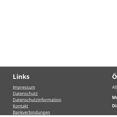
Links
Ö
Impressum
Al
Datenschutz
M
Datenschutzinformation
Di
Kontakt
Bankverbindungen