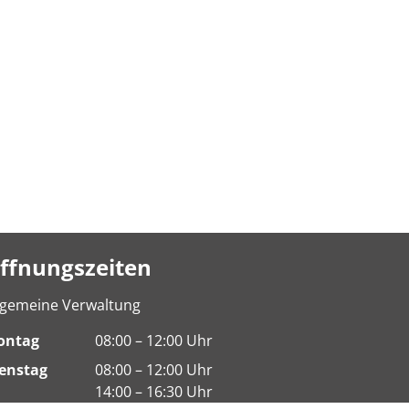
ffnungszeiten
lgemeine Verwaltung
ontag
08:00 – 12:00 Uhr
enstag
08:00 – 12:00 Uhr
14:00 – 16:30 Uhr