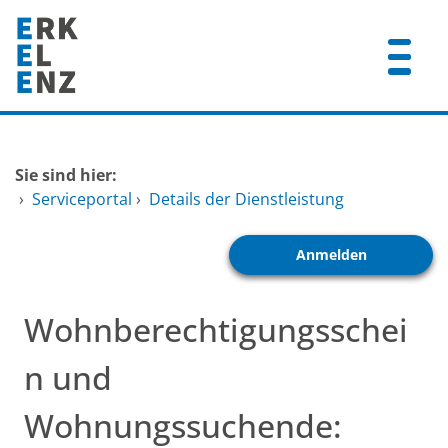
Zum Header
Zum Hauptinhalt
Zum Footer
Zum Hauptinhalt springen
Startseite
Sie sind hier:
Dienstleistungen A-Z
›
Serviceportal
›
Details der Dienstleistung
Mitarbeitende A-Z
Anmelden
FAQ
Wohnberechtigungsschei
n und
Wohnungssuchende: