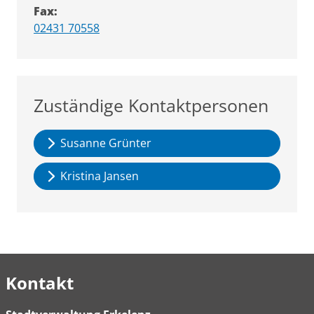
Fax:
02431 70558
Zuständige Kontaktpersonen
Susanne Grünter
Kristina Jansen
Kontakt