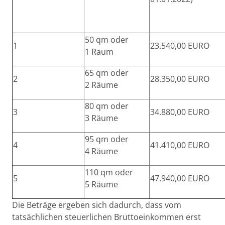
50 qm oder
1
23.540,00 EURO
1 Raum
65 qm oder
2
28.350,00 EURO
2 Räume
80 qm oder
3
34.880,00 EURO
3 Räume
95 qm oder
4
41.410,00 EURO
4 Räume
110 qm oder
5
47.940,00 EURO
5 Räume
Die Beträge ergeben sich dadurch, dass vom
tatsächlichen steuerlichen Bruttoeinkommen erst