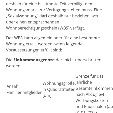
deshalb für eine bestimmte Zeit verbilligt dem
Wohnungsmarkt zur Verfügung stehen muss. Eine
„Sozialwohnung“ darf deshalb nur beziehen, wer
über einen entsprechenden
Wohnberechtigungsschein (WBS) verfügt.
Der WBS kann allgemein oder für eine bestimmte
Wohnung erteilt werden, wenn folgende
Voraussetzungen erfüllt sind:
Die
Einkommensgrenze
darf nicht überschritten
werden.
Grenze für das
jährliche
Wohnungsgröße
Anzahl
Gesamteinkommen
in Quadratmeter
Familienmitglieder
nach Abzug evtl.
(qm)
Werbungskosten
und Pauschalen (ab
01.01.2022)