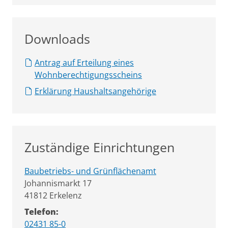
Downloads
Antrag auf Erteilung eines
Wohnberechtigungsscheins
Erklärung Haushaltsangehörige
Zuständige Einrichtungen
Baubetriebs- und Grünflächenamt
Straße:
Hausnummer:
Johannismarkt
17
PLZ:
Ort:
41812
Erkelenz
Telefon:
02431 85-0