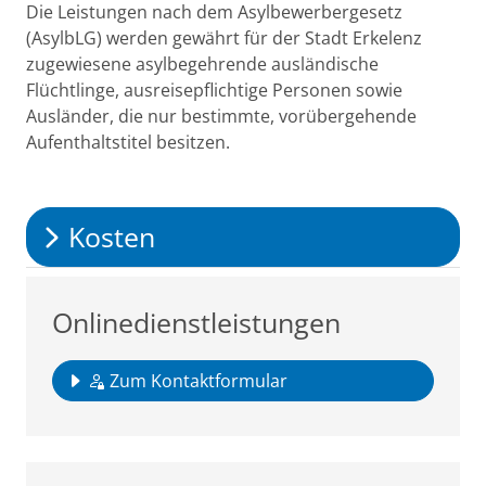
Beschreibung
Die Leistungen nach dem Asylbewerbergesetz
(AsylbLG) werden gewährt für der Stadt Erkelenz
zugewiesene asylbegehrende ausländische
Flüchtlinge, ausreisepflichtige Personen sowie
Ausländer, die nur bestimmte, vorübergehende
Aufenthaltstitel besitzen.
Kosten
Onlinedienstleistungen
Zum Kontaktformular