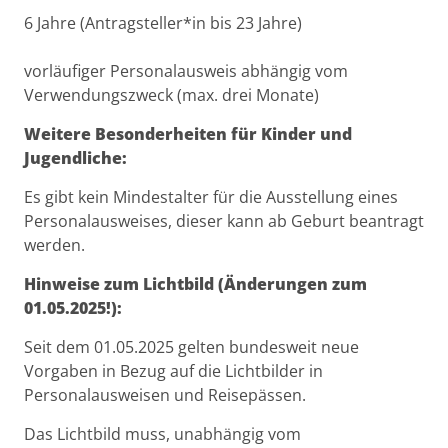
6 Jahre (Antragsteller*in bis 23 Jahre)
vorläufiger Personalausweis abhängig vom
Verwendungszweck (max. drei Monate)
Weitere Besonderheiten für Kinder und
Jugendliche:
Es gibt kein Mindestalter für die Ausstellung eines
Personalausweises, dieser kann ab Geburt beantragt
werden.
Hinweise zum Lichtbild (Änderungen zum
01.05.2025!):
Seit dem 01.05.2025 gelten bundesweit neue
Vorgaben in Bezug auf die Lichtbilder in
Personalausweisen und Reisepässen.
Das Lichtbild muss, unabhängig vom