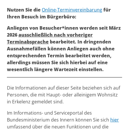
Kurzbeschreibung
Nutzen Sie die
Online-Terminvereinbarung
für
Ihren Besuch im Bürgerbüro:
Anliegen von Besucher*innen werden seit März
2026
ausschließlich nach vorheriger
Terminabsprache
bearbeitet. In dringenden
Ausnahmefällen können Anliegen auch ohne
entsprechenden Termin bearbeitet werden,
allerdings müssen Sie sich hierbei auf eine
wesentlich längere Wartezeit einstellen.
Beschreibung
Die Informationen auf dieser Seite beziehen sich auf
Personen, die mit Haupt- oder alleinigem Wohnsitz
in Erkelenz gemeldet sind.
Im Informations- und Serviceportal des
Bundesministerium des Innern können Sie sich
hier
umfassend über die neuen Funktionen und die