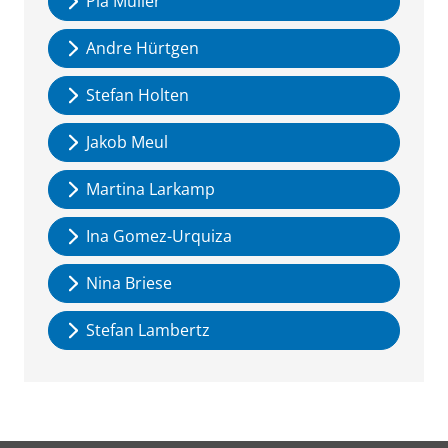
Pia Müller
Andre Hürtgen
Stefan Holten
Jakob Meul
Martina Larkamp
Ina Gomez-Urquiza
Nina Briese
Stefan Lambertz