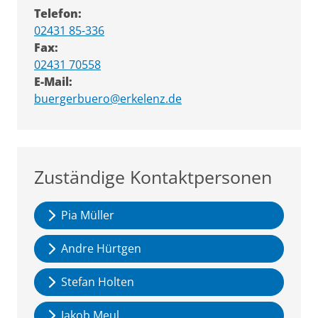
Telefon:
02431 85-336
Fax:
02431 70558
E-Mail:
buergerbuero@erkelenz.de
Zuständige Kontaktpersonen
Pia Müller
Andre Hürtgen
Stefan Holten
Jakob Meul