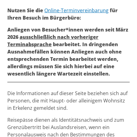
Kurzbeschreibung
Nutzen Sie die
Online-Terminvereinbarung
für
Ihren Besuch im Bürgerbüro:
Anliegen von Besucher*innen werden seit März
2026
ausschließlich nach vorheriger
Terminabsprache
bearbeitet. In dringenden
Ausnahmefällen können Anliegen auch ohne
entsprechenden Termin bearbeitet werden,
allerdings müssen Sie sich hierbei auf eine
wesentlich längere Wartezeit einstellen.
Beschreibung
Die Informationen auf dieser Seite beziehen sich auf
Personen, die mit Haupt- oder alleinigem Wohnsitz
in Erkelenz gemeldet sind.
Reisepässe dienen als Identitätsnachweis und zum
Grenzübertritt bei Auslandsreisen, wenn ein
Personalausweis nach den Bestimmungen des