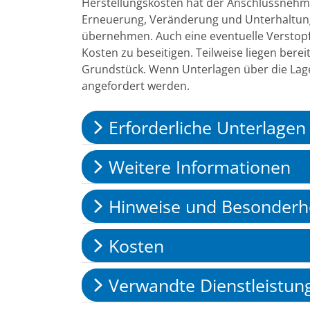
Herstellungskosten hat der Anschlussnehmer
Erneuerung, Veränderung und Unterhaltung 
übernehmen. Auch eine eventuelle Verstop
Kosten zu beseitigen. Teilweise liegen bere
Grundstück. Wenn Unterlagen über die Lag
angefordert werden.
Erforderliche Unterlagen
Weitere Informationen
Hinweise und Besonderh
Kosten
Verwandte Dienstleistun