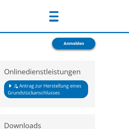
Anmelden
Onlinedienstleistungen
Antrag zur Herstellung eines
Grundstückanschlusses
Downloads