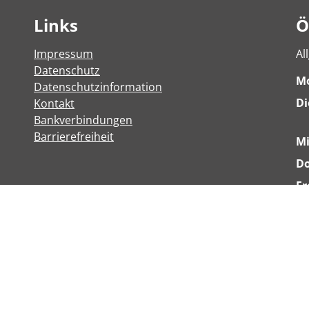
Links
Ö
Impressum
Al
Datenschutz
M
Datenschutzinformation
Di
Kontakt
Bankverbindungen
Barrierefreiheit
M
Do
Fr
We