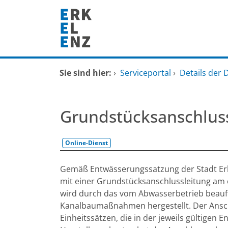
Zum Header
Zum Hauptinhalt
Zum Footer
Zum Hauptinhalt springen
Startseite
Sie sind hier:
›
Serviceportal
›
Details der 
Dienstleistungen A-Z
Grundstücksanschlus
Mitarbeitende A-Z
Online-Dienst
FAQ
Beschreibung
Gemäß Entwässerungssatzung der Stadt Erke
mit einer Grundstücksanschlussleitung am ö
wird durch das vom Abwasserbetrieb beauf
Kanalbaumaßnahmen hergestellt. Der Ansch
Einheitssätzen, die in der jeweils gültigen