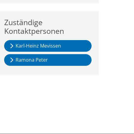
Zuständige
Kontaktpersonen
Karl-Heinz Mevissen
Ramona Peter