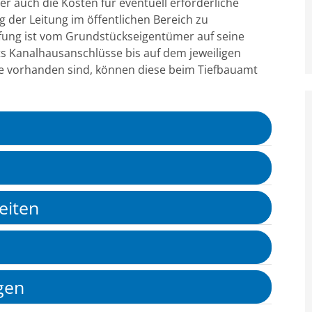
 auch die Kosten für eventuell erforderliche
der Leitung im öffentlichen Bereich zu
fung ist vom Grundstückseigentümer auf seine
its Kanalhausanschlüsse bis auf dem jeweiligen
e vorhanden sind, können diese beim Tiefbauamt
eiten
gen