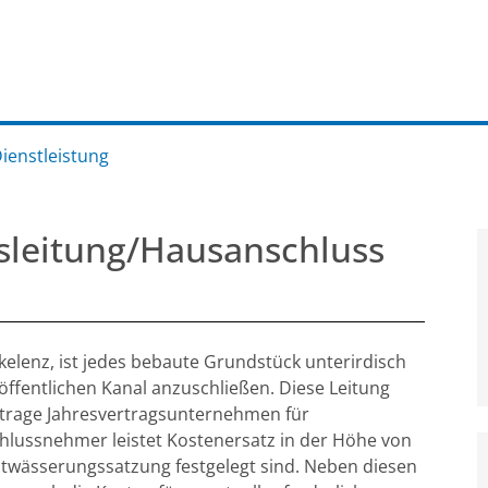
Dienstleistung
sleitung/Hausanschluss
lenz, ist jedes bebaute Grundstück unterirdisch
ffentlichen Kanal anzuschließen. Diese Leitung
trage Jahresvertragsunternehmen für
lussnehmer leistet Kostenersatz in der Höhe von
 Entwässerungssatzung festgelegt sind. Neben diesen