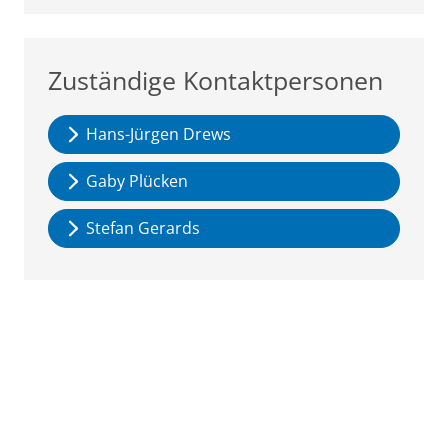
Zuständige Kontaktpersonen
Hans-Jürgen Drews
Gaby Plücken
Stefan Gerards