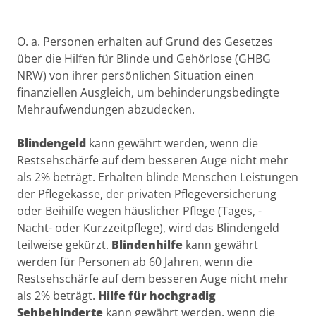
Beschreibung
O. a. Personen erhalten auf Grund des Gesetzes
über die Hilfen für Blinde und Gehörlose (GHBG
NRW) von ihrer persönlichen Situation einen
finanziellen Ausgleich, um behinderungsbedingte
Mehraufwendungen abzudecken.
Blindengeld
kann gewährt werden, wenn die
Restsehschärfe auf dem besseren Auge nicht mehr
als 2% beträgt. Erhalten blinde Menschen Leistungen
der Pflegekasse, der privaten Pflegeversicherung
oder Beihilfe wegen häuslicher Pflege (Tages, -
Nacht- oder Kurzzeitpflege), wird das Blindengeld
teilweise gekürzt.
Blindenhilfe
kann gewährt
werden für Personen ab 60 Jahren, wenn die
Restsehschärfe auf dem besseren Auge nicht mehr
als 2% beträgt.
Hilfe für hochgradig
Sehbehinderte
kann gewährt werden, wenn die