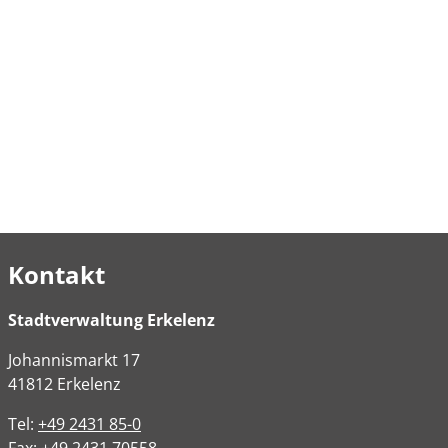
Kontakt
Stadtverwaltung Erkelenz
Johannismarkt
17
41812
Erkelenz
Tel:
+49 2431 85-0
Fax:
+49 2431 70558