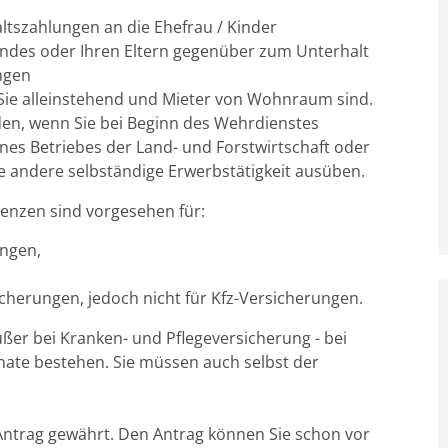
altszahlungen an die Ehefrau / Kinder
Kindes oder Ihren Eltern gegenüber zum Unterhalt
ungen
 Sie alleinstehend und Mieter von Wohnraum sind.
rden, wenn Sie bei Beginn des Wehrdienstes
nes Betriebes der Land- und Forstwirtschaft oder
e andere selbständige Erwerbstätigkeit ausüben.
nzen sind vorgesehen für:
ungen,
icherungen, jedoch nicht für Kfz-Versicherungen.
ßer bei Kranken- und Pflegeversicherung - bei
ate bestehen. Sie müssen auch selbst der
ntrag gewährt. Den Antrag können Sie schon vor