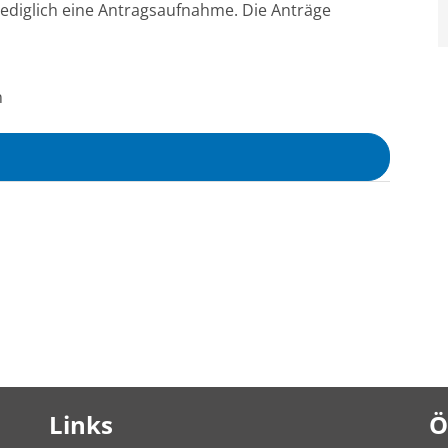
t lediglich eine Antragsaufnahme. Die Anträge
n
Links
Ö