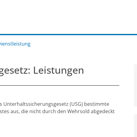
Dienstleistung
gesetz: Leistungen
 das Unterhaltssicherungsgesetz (USG) bestimmte
tes aus, die nicht durch den Wehrsold abgedeckt