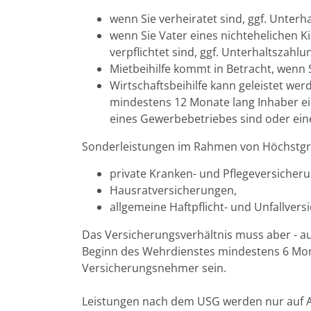
wenn Sie verheiratet sind, ggf. Unterh
wenn Sie Vater eines nichtehelichen 
verpflichtet sind, ggf. Unterhaltszahl
Mietbeihilfe kommt in Betracht, wenn
Wirtschaftsbeihilfe kann geleistet we
mindestens 12 Monate lang Inhaber ei
eines Gewerbebetriebes sind oder ein
Sonderleistungen im Rahmen von Höchstgre
private Kranken- und Pflegeversicher
Hausratversicherungen,
allgemeine Haftpflicht- und Unfallvers
Das Versicherungsverhältnis muss aber - au
Beginn des Wehrdienstes mindestens 6 Mon
Versicherungsnehmer sein.
Leistungen nach dem USG werden nur auf A