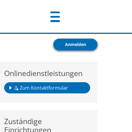
Anmelden
Onlinedienstleistungen
Zum Kontaktformular
Zuständige
Einrichtungen