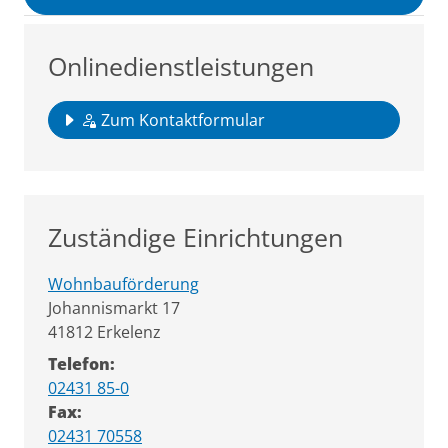
Onlinedienstleistungen
Zum Kontaktformular
Zuständige Einrichtungen
Wohnbauförderung
Straße:
Hausnummer:
Johannismarkt
17
PLZ:
Ort:
41812
Erkelenz
Telefon:
02431 85-0
Fax:
02431 70558