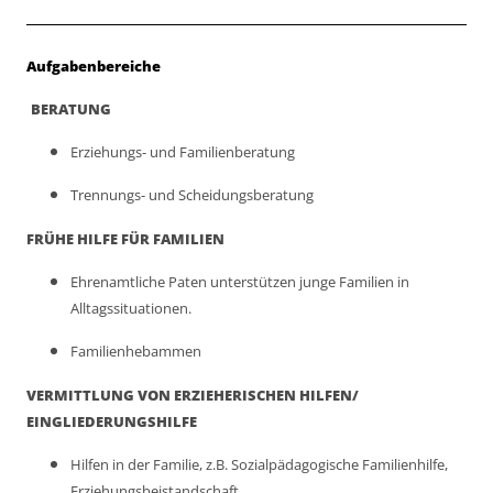
Beschreibung
Aufgabenbereiche
BERATUNG
Erziehungs- und Familienberatung
Trennungs- und Scheidungsberatung
FRÜHE HILFE FÜR FAMILIEN
Ehrenamtliche Paten unterstützen junge Familien in
Alltagssituationen.
Familienhebammen
VERMITTLUNG VON ERZIEHERISCHEN HILFEN/
EINGLIEDERUNGSHILFE
Hilfen in der Familie, z.B. Sozialpädagogische Familienhilfe,
Erziehungsbeistandschaft