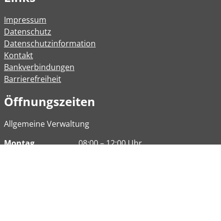
Impressum
Datenschutz
Datenschutzinformation
Kontakt
Bankverbindungen
Barrierefreiheit
Öffnungszeiten
Allgemeine Verwaltung
Montag
08:00 – 12:00 Uhr
Dienstag
08:00 – 12:00 Uhr
14:00 – 16:30 Uhr
Mittwoch
Geschlossen
Donnerstag
08:00 - 12:00 Uhr
Freitag
08:00 – 12:00 Uhr