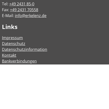
Tel:
+49 2431 85-0
Fax:
+49 2431 70558
E-Mail:
info@erkelenz.de
Links
Impressum
Datenschutz
Datenschutzinformation
Kontakt
Bankverbindungen
Barrierefreiheit
Öffnungszeiten
Allgemeine Verwaltung
Montag
08:00 – 12:00 Uhr
Dienstag
08:00 – 12:00 Uhr