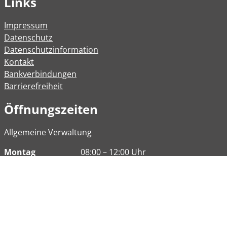
Links
Impressum
Datenschutz
Datenschutzinformation
Kontakt
Bankverbindungen
Barrierefreiheit
Öffnungszeiten
Allgemeine Verwaltung
Montag
08:00 – 12:00 Uhr
Dienstag
08:00 – 12:00 Uhr
14:00 – 16:30 Uhr
Mittwoch
Geschlossen
Donnerstag
08:00 - 12:00 Uhr