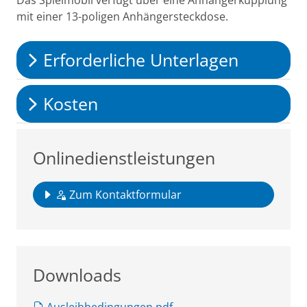
Das Spielmobil verfügt über eine Anhängerkupplung
mit einer 13-poligen Anhängersteckdose.
Erforderliche Unterlagen
Kosten
Onlinedienstleistungen
Zum Kontaktformular
Downloads