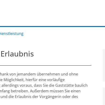
Dienstleistung
 Erlaubnis
usschank von jemandem übernehmen und ohne
Möglichkeit, hierfür eine vorläufige
 allerdings voraus, dass Sie die Gaststätte baulich
mfang betreiben. Außerdem müssen Sie einen
n und die Erlaubnis der Vorgängerin oder des