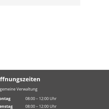
ffnungszeiten
lgemeine Verwaltung
ontag
08:00 – 12:00 Uhr
enstag
08:00 – 12:00 Uhr