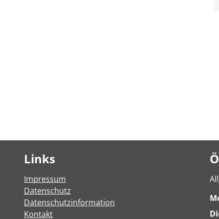
Links
Ö
Impressum
Al
Datenschutz
M
Datenschutzinformation
Di
Kontakt