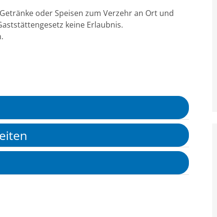
e Getränke oder Speisen zum Verzehr an Ort und
aststättengesetz keine Erlaubnis.
.
eiten