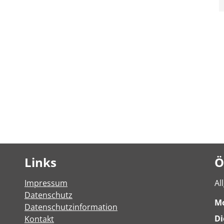
Links
Ö
Impressum
Al
Datenschutz
M
Datenschutzinformation
Di
Kontakt