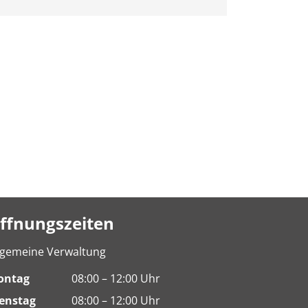
ffnungszeiten
lgemeine Verwaltung
ontag
08:00 – 12:00 Uhr
enstag
08:00 – 12:00 Uhr