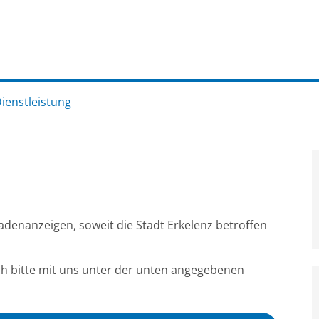
Dienstleistung
enanzeigen, soweit die Stadt Erkelenz betroffen
ch bitte mit uns unter der unten angegebenen