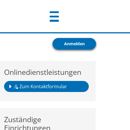
Anmelden
Onlinedienstleistungen
Zum Kontaktformular
Zuständige
Einrichtungen