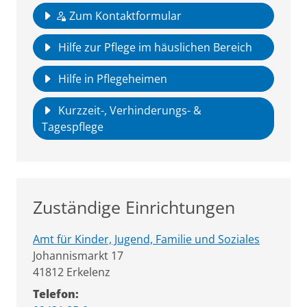
Zum Kontaktformular
Hilfe zur Pflege im häuslichen Bereich
Hilfe in Pflegeheimen
Kurzzeit-, Verhinderungs- &
Tagespflege
Zuständige Einrichtungen
Amt für Kinder, Jugend, Familie und Soziales
Straße:
Hausnummer:
Johannismarkt
17
PLZ:
Ort:
41812
Erkelenz
Telefon: