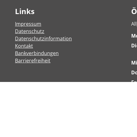
Links
Ö
Impressum
Al
Datenschutz
M
Datenschutzinformation
Di
Kontakt
Bankverbindungen
Barrierefreiheit
M
Do
Fr
We