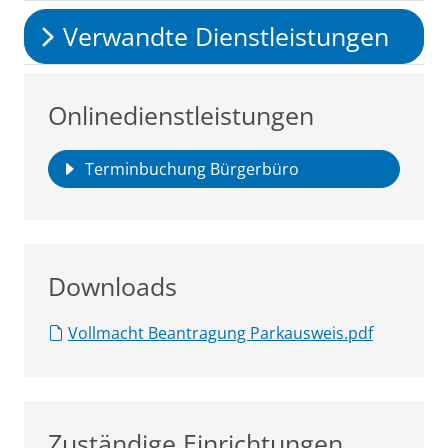
Verwandte Dienstleistungen
Onlinedienstleistungen
Terminbuchung Bürgerbüro
Downloads
Vollmacht Beantragung Parkausweis.pdf
Zuständige Einrichtungen