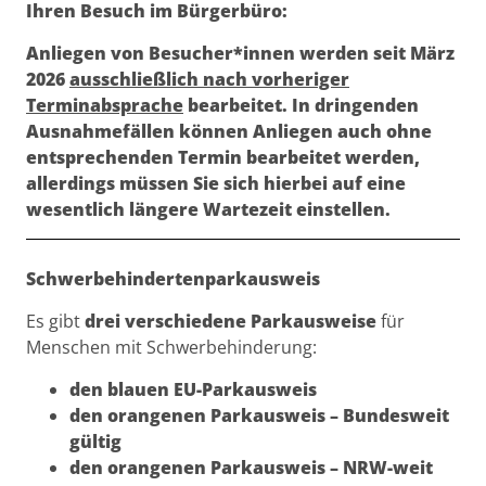
Ihren Besuch im Bürgerbüro:
Anliegen von Besucher*innen werden seit März
2026
ausschließlich nach vorheriger
Terminabsprache
bearbeitet. In dringenden
Ausnahmefällen können Anliegen auch ohne
entsprechenden Termin bearbeitet werden,
allerdings müssen Sie sich hierbei auf eine
wesentlich längere Wartezeit einstellen.
Beschreibung
Schwerbehindertenparkausweis
Es gibt
drei verschiedene Parkausweise
für
Menschen mit Schwerbehinderung:
den blauen EU-Parkausweis
den orangenen Parkausweis – Bundesweit
gültig
den orangenen Parkausweis – NRW-weit