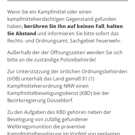
Beschreibung
Wenn Sie ein Kampfmittel oder einen
kampfmittelverdächtigen Gegenstand gefunden
haben,
berühren Sie Ihn auf keinen Fall
,
halten
Sie Abstand
und informieren Sie bitte sofort das
Rechts- und Ordnungsamt, Sachgebiet Feuerwehr.
Außerhalb der der Öffnungszeiten wenden Sie sich
bitte an die zuständige Polizeibehörde!
Zur Unterstützung der örtlichen Ordnungsbehörden
(öOB) unterhält das Land gemäß §1 (1)
Kampfmittelverordnung NRW einen
Kampfmittelbeseitigungsdienst (KBD) bei der
Bezirksregierung Düsseldorf.
Zu den Aufgaben des KBD gehören neben der
Beseitigung von zufällig gefundener
Weltkriegsmunition die präventive
Kampfmittelbeseitigung im Vorfeld von geplanten