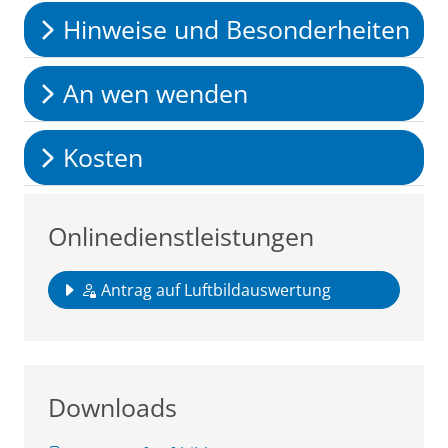
Hinweise und Besonderheiten
An wen wenden
Kosten
Onlinedienstleistungen
Antrag auf Luftbildauswertung
Downloads