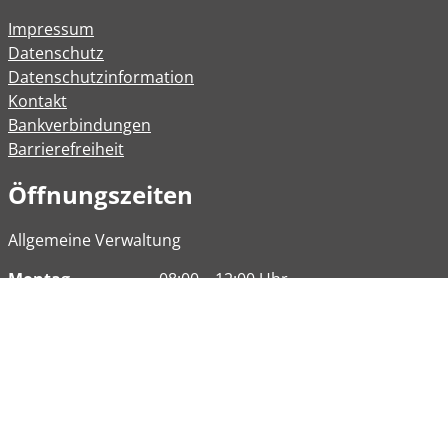
Impressum
Datenschutz
Datenschutzinformation
Kontakt
Bankverbindungen
Barrierefreiheit
Öffnungszeiten
Allgemeine Verwaltung
Montag
08:00 – 12:00 Uhr
Dienstag
08:00 – 12:00 Uhr
14:00 – 16:30 Uhr
Mittwoch
Geschlossen
Donnerstag
08:00 - 12:00 Uhr
Freitag
08:00 – 12:00 Uhr