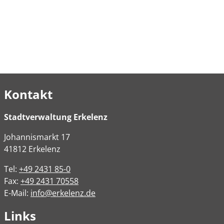
Kontakt
Stadtverwaltung Erkelenz
Johannismarkt
17
41812
Erkelenz
Tel:
+49 2431 85-0
Fax:
+49 2431 70558
E-Mail:
info@erkelenz.de
Links