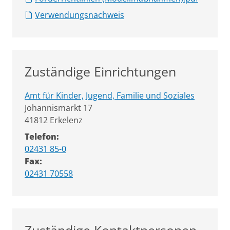
Verwendungsnachweis
Zuständige Einrichtungen
Amt für Kinder, Jugend, Familie und Soziales
Straße:
Hausnummer:
Johannismarkt
17
PLZ:
Ort:
41812
Erkelenz
Telefon:
02431 85-0
Fax:
02431 70558