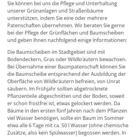
Beschreibung
Sie können bei uns die Pflege und Unterhaltung
unserer Grünanlagen und Straßenbäume
unterstützen, indem Sie eine oder mehrere
Patenschaften übernehmen. Wir beraten Sie gerne
bei der Pflege der Grünflächen und Baumscheiben
und geben Ihnen nachfolgend einige Informationen:
Die Baumscheiben im Stadtgebiet sind mit
Bodendeckern, Gras oder Wildkräutern bewachsen.
Bei Übernahme einer Baumpatenschaft können Sie
die Baumscheibe entsprechend der Ausbildung der
Oberfläche von Wildkräutern befreien, von Unrat
säubern. Im Frühjahr sollten abgetrocknete
Pflanzenteile abgeschnitten und der Boden, soweit
er schon frostfrei ist, etwas gelockert werden. Da
Bäume in den ersten fünf Jahren nach dem Pflanzen
viel Wasser benötigen, sollte ein Baum im Sommer
etwa alle 6 Tage mit ca. 50 l Wasser (ohne chemische
Zusätze, also kein Spülwasser) begossen werden. In