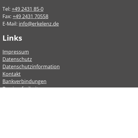
Tel:
+49 2431 85-0
Fax:
+49 2431 70558
E-Mail:
info@erkelenz.de
Links
Impressum
Datenschutz
Datenschutzinformation
Kontakt
Bankverbindungen
Barrierefreiheit
Öffnungszeiten
Allgemeine Verwaltung
Montag
08:00 – 12:00 Uhr