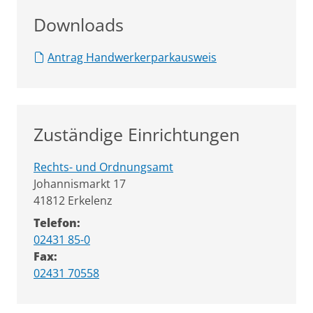
Downloads
Antrag Handwerkerparkausweis
Zuständige Einrichtungen
Rechts- und Ordnungsamt
Straße:
Hausnummer:
Johannismarkt
17
PLZ:
Ort:
41812
Erkelenz
Telefon:
02431 85-0
Fax:
02431 70558