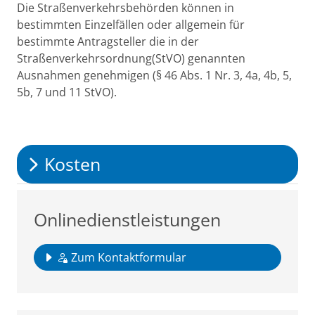
Beschreibung
Die Straßenverkehrsbehörden können in
bestimmten Einzelfällen oder allgemein für
bestimmte Antragsteller die in der
Straßenverkehrsordnung(StVO) genannten
Ausnahmen genehmigen (§ 46 Abs. 1 Nr. 3, 4a, 4b, 5,
5b, 7 und 11 StVO).
Kosten
Onlinedienstleistungen
Zum Kontaktformular