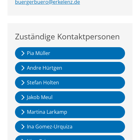
buergerbuero@erkelenz.de
Zuständige Kontaktpersonen
Pia Müller
Andre Hürtgen
Stefan Holten
Jakob Meul
Martina Larkamp
Ina Gomez-Urquiza