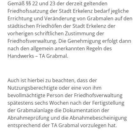
Beschreibung
Gemäß §§ 22 und 23 der derzeit geltenden
Friedhofssatzung der Stadt Erkelenz bedarf jegliche
Errichtung und Veränderung von Grabmalen auf den
städtischen Friedhöfen der Stadt Erkelenz der
vorherigen schriftlichen Zustimmung der
Friedhofsverwaltung. Die Genehmigung erfolgt dann
nach den allgemein anerkannten Regeln des
Handwerks – TA Grabmal.
Auch ist hierbei zu beachten, dass der
Nutzungsberechtigte oder eine von ihm
bevollmächtigte Person der Friedhofsverwaltung
spätestens sechs Wochen nach der Fertigstellung
der Grabmalanlage die Dokumentation der
Abnahmeprüfung und die Abnahmebescheinigung
entsprechend der TA Grabmal vorzulegen hat.