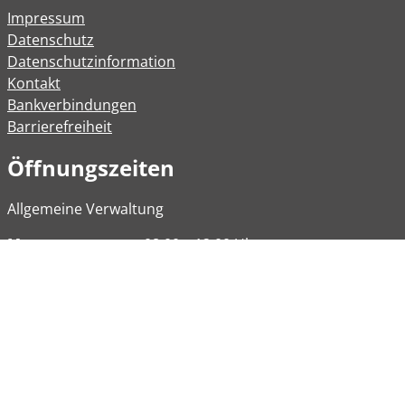
Impressum
Datenschutz
Datenschutzinformation
Kontakt
Bankverbindungen
Barrierefreiheit
Öffnungszeiten
Allgemeine Verwaltung
Montag
08:00 – 12:00 Uhr
Dienstag
08:00 – 12:00 Uhr
14:00 – 16:30 Uhr
Mittwoch
Geschlossen
Donnerstag
08:00 - 12:00 Uhr
Freitag
08:00 – 12:00 Uhr