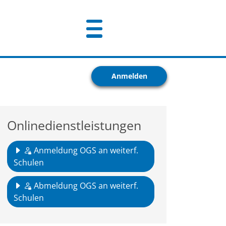
Anmelden
Onlinedienstleistungen
Anmeldung OGS an weiterf.
Schulen
Abmeldung OGS an weiterf.
Schulen