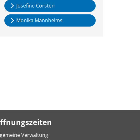
Josefine Corsten
Monika Mannheims
ffnungszeiten
lgemeine Verwaltung