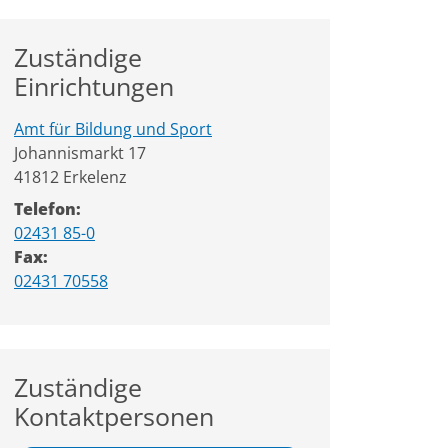
Zuständige
Einrichtungen
Amt für Bildung und Sport
Straße:
Hausnummer:
Johannismarkt
17
PLZ:
Ort:
41812
Erkelenz
Telefon:
02431 85-0
Fax:
02431 70558
Zuständige
Kontaktpersonen