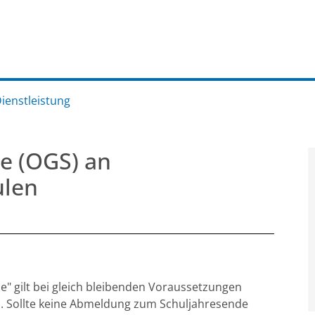
Dienstleistung
e (OGS) an
ulen
" gilt bei gleich bleibenden Voraussetzungen
s. Sollte keine Abmeldung zum Schuljahresende