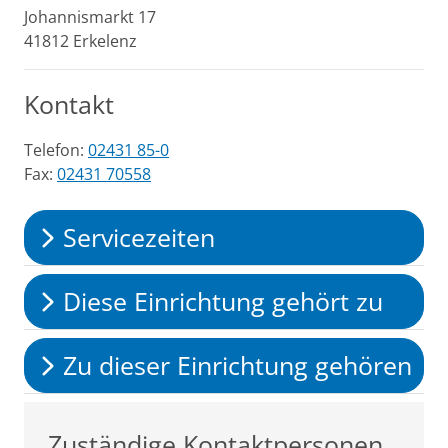
Johannismarkt
17
41812
Erkelenz
Kontakt
Telefon:
02431 85-0
Fax:
02431 70558
Servicezeiten
Diese Einrichtung gehört zu
Zu dieser Einrichtung gehören
Zuständige Kontaktpersonen