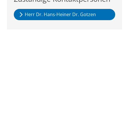
Herr Dr. Hans-Heiner Dr. Gotzen