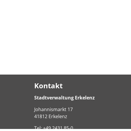
Kontakt
Stadtverwaltung Erkelenz
Johannismarkt
17
41812
Erkelenz
Tel:
+49 2431 85-0