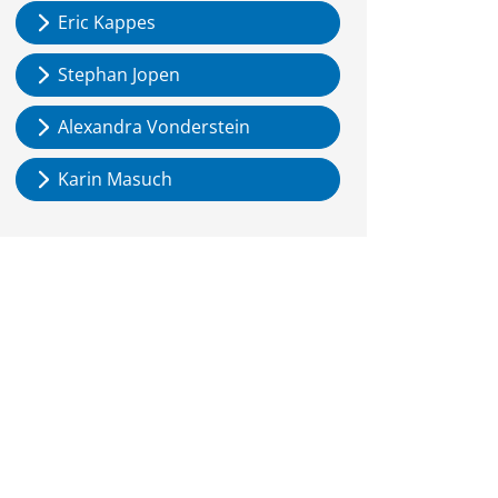
Eric Kappes
Stephan Jopen
Alexandra Vonderstein
Karin Masuch