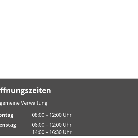
ffnungszeiten
lgemeine Verwaltung
ontag
08:00 – 12:00 Uhr
enstag
08:00 – 12:00 Uhr
14:00 – 16:30 Uhr