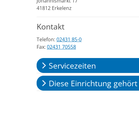
Johannismarkt
17
41812
Erkelenz
Kontakt
Telefon:
02431 85-0
Fax:
02431 70558
Servicezeiten
Diese Einrichtung gehört