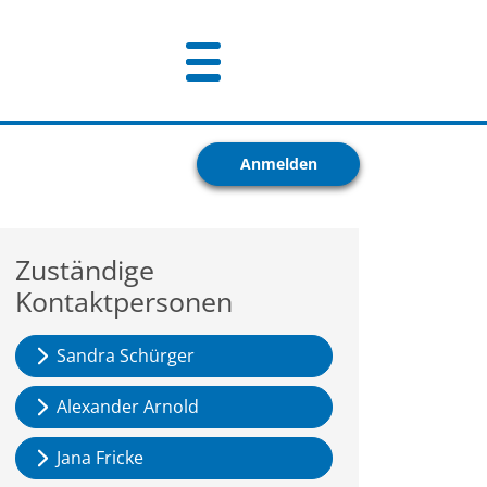
Anmelden
Zuständige
Kontaktpersonen
Sandra Schürger
Alexander Arnold
Jana Fricke