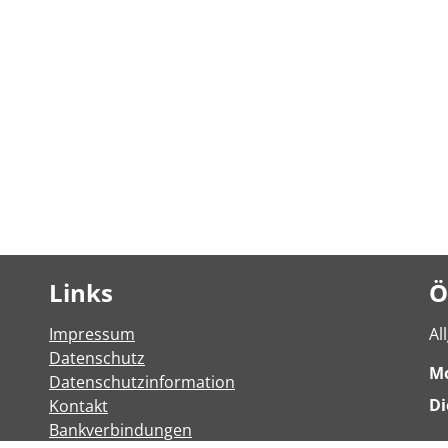
Links
Ö
Impressum
Al
Datenschutz
M
Datenschutzinformation
Di
Kontakt
Bankverbindungen