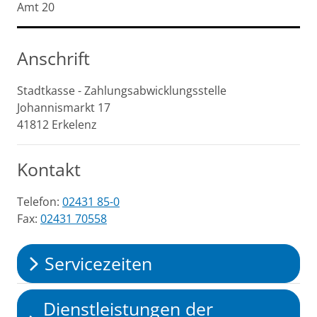
Kurzbezeichnung
Amt 20
Anschrift
Stadtkasse - Zahlungsabwicklungsstelle
Johannismarkt
17
41812
Erkelenz
Kontakt
Telefon:
02431 85-0
Fax:
02431 70558
Servicezeiten
Dienstleistungen der