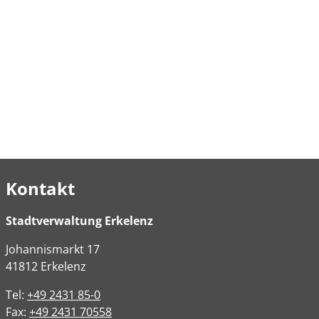
Kontakt
Stadtverwaltung Erkelenz
Johannismarkt
17
41812
Erkelenz
Tel:
+49 2431 85-0
Fax:
+49 2431 70558