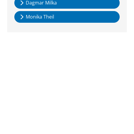
Dagmar Milka
Monika Theil