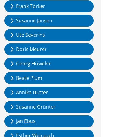
Frank Törker
Susanne Jansen
Ute Severins
Doris Meurer
Georg Hüweler
Beate Plum
Annika Hütter
Susanne Grünter
Jan Ebus
Esther Weirauch