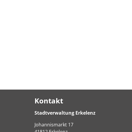
Kontakt
Stadtverwaltung Erkelenz
Johannismarkt
17
41812
Erkelenz