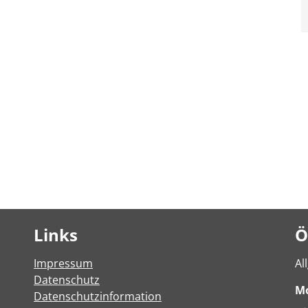
Links
Ö
Impressum
Al
Datenschutz
M
Datenschutzinformation