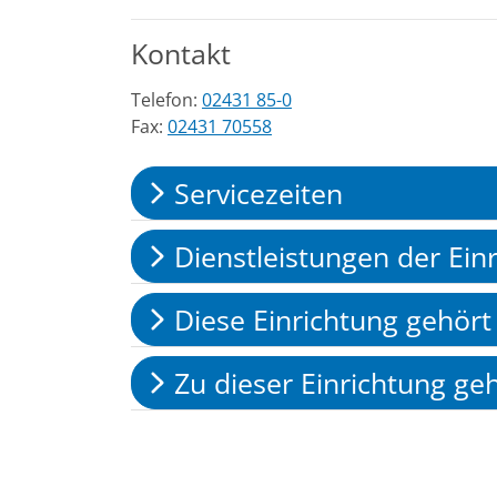
Kontakt
Telefon:
02431 85-0
Fax:
02431 70558
Servicezeiten
Dienstleistungen der Ein
Diese Einrichtung gehört
Zu dieser Einrichtung ge