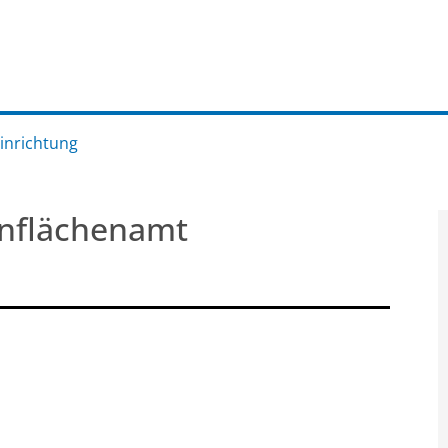
Einrichtung
ünflächenamt