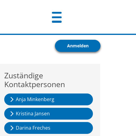
Anmelden
Zuständige
Kontaktpersonen
Anja Minkenberg
Kristina Jansen
Darina Freches