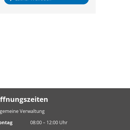
ffnungszeiten
lgemeine Verwaltung
ontag
08:00 – 12:00 Uhr