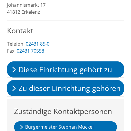
Johannismarkt
17
41812
Erkelenz
Kontakt
Telefon:
02431 85-0
Fax:
02431 70558
Diese Einrichtung gehört zu
Zu dieser Einrichtung gehören
Zuständige Kontaktpersonen
Bürgermeister Stephan Muckel