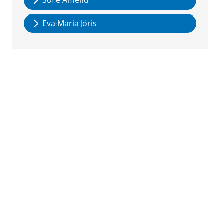
Sofie Amend
Eva-Maria Jöris