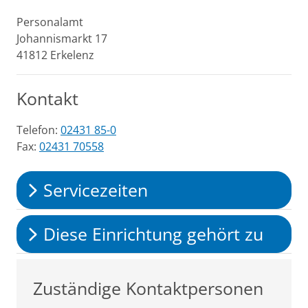
Personalamt
Johannismarkt
17
41812
Erkelenz
Kontakt
Telefon:
02431 85-0
Fax:
02431 70558
Servicezeiten
Diese Einrichtung gehört zu
Zuständige Kontaktpersonen