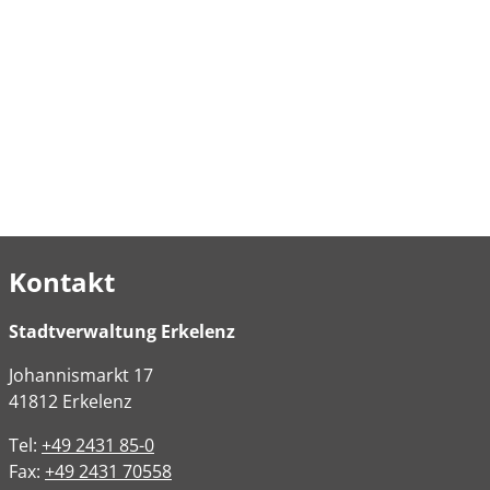
Kontakt
Stadtverwaltung Erkelenz
Johannismarkt
17
41812
Erkelenz
Tel:
+49 2431 85-0
Fax:
+49 2431 70558