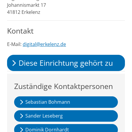
Johannismarkt
17
41812
Erkelenz
Kontakt
E-Mail:
digital@erkelenz.de
Diese Einrichtung gehört zu
Zuständige Kontaktpersonen
Sebastian Bohmann
Sander Leseberg
Dominik Dornhardt