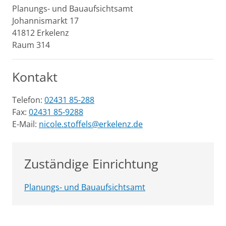
Planungs- und Bauaufsichtsamt
Johannismarkt
17
41812
Erkelenz
Raum 314
Kontakt
Telefon:
02431 85-288
Fax:
02431 85-9288
E-Mail:
nicole.stoffels@erkelenz.de
Zuständige Einrichtung
Planungs- und Bauaufsichtsamt