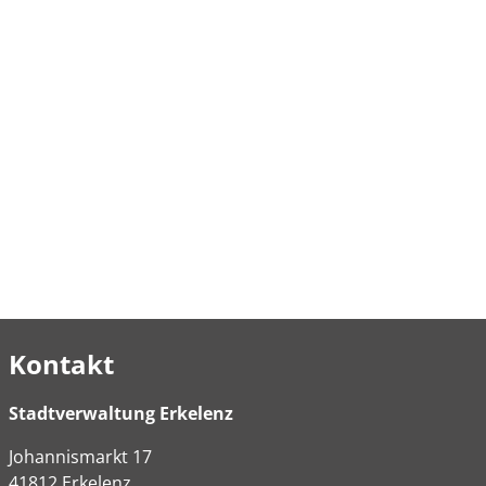
Kontakt
Stadtverwaltung Erkelenz
Johannismarkt
17
41812
Erkelenz