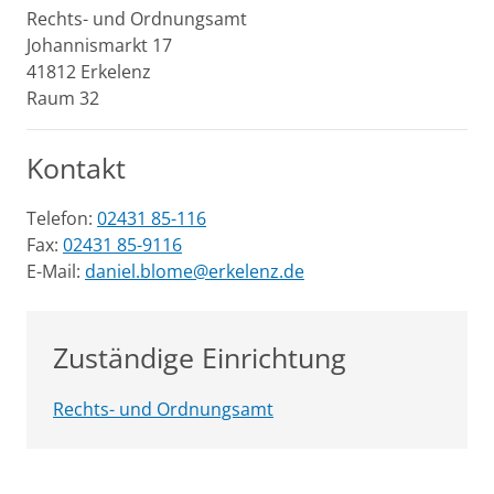
Rechts- und Ordnungsamt
Johannismarkt
17
41812
Erkelenz
Raum 32
Kontakt
Telefon:
02431 85-116
Fax:
02431 85-9116
E-Mail:
daniel.blome@erkelenz.de
Zuständige Einrichtung
Rechts- und Ordnungsamt