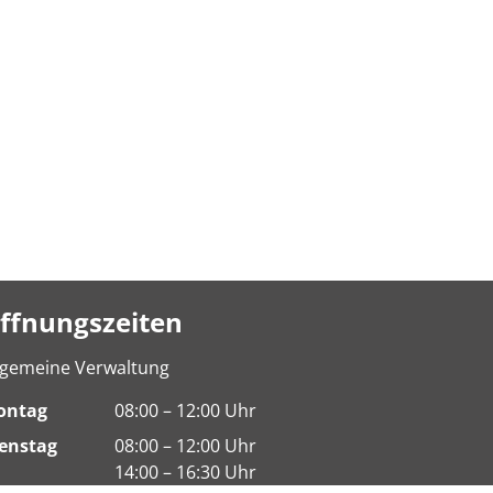
ffnungszeiten
lgemeine Verwaltung
ontag
08:00 – 12:00 Uhr
enstag
08:00 – 12:00 Uhr
14:00 – 16:30 Uhr