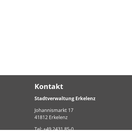
Kontakt
Stadtverwaltung Erkelenz
Johannismarkt
17
41812
Erkelenz
Tel:
+49 2431 85-0