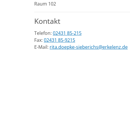
Raum 102
Kontakt
Telefon:
02431 85-215
Fax:
02431 85-9215
E-Mail:
rita.doepke-sieberichs@erkelenz.de