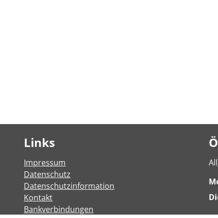
Links
Ö
Impressum
Al
Datenschutz
M
Datenschutzinformation
Di
Kontakt
Bankverbindungen