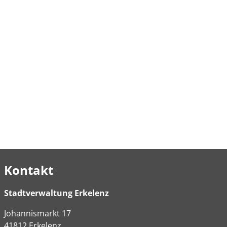
Kontakt
Stadtverwaltung Erkelenz
Johannismarkt
17
41812
Erkelenz