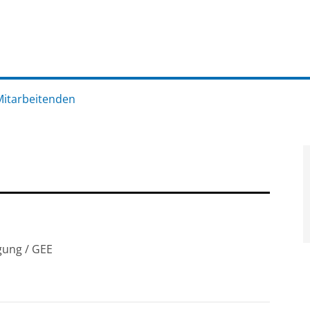
Mitarbeitenden
gung / GEE