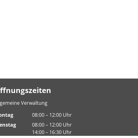
ffnungszeiten
lgemeine Verwaltung
ontag
08:00 – 12:00 Uhr
enstag
08:00 – 12:00 Uhr
14:00 – 16:30 Uhr