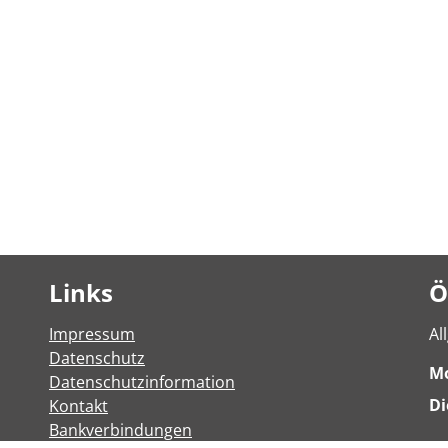
Links
Ö
Impressum
Al
Datenschutz
M
Datenschutzinformation
Di
Kontakt
Bankverbindungen