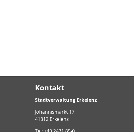
Kontakt
Stadtverwaltung Erkelenz
Johannismarkt
17
41812
Erkelenz
Tel:
+49 2431 85-0