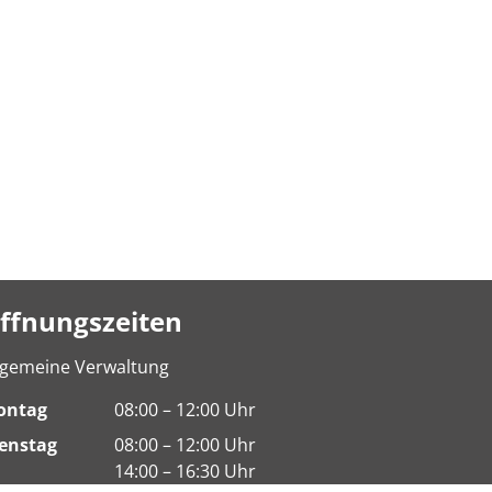
ffnungszeiten
lgemeine Verwaltung
ontag
08:00 – 12:00 Uhr
enstag
08:00 – 12:00 Uhr
14:00 – 16:30 Uhr