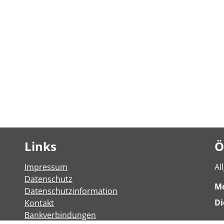
Links
Ö
Impressum
Al
Datenschutz
M
Datenschutzinformation
Di
Kontakt
Bankverbindungen