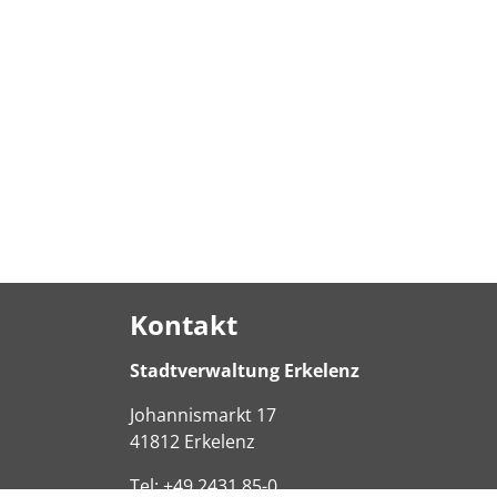
Kontakt
Stadtverwaltung Erkelenz
Johannismarkt
17
41812
Erkelenz
Tel:
+49 2431 85-0