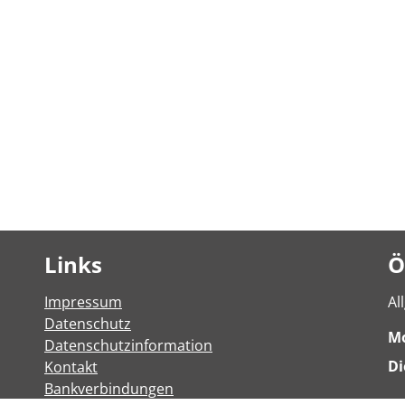
Links
Ö
Impressum
Al
Datenschutz
M
Datenschutzinformation
Di
Kontakt
Bankverbindungen