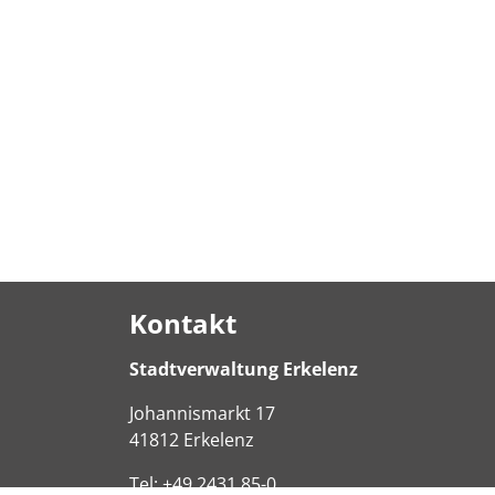
Kontakt
Stadtverwaltung Erkelenz
Johannismarkt
17
41812
Erkelenz
Tel:
+49 2431 85-0