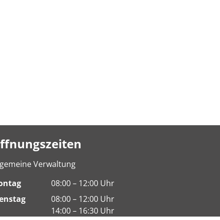
ffnungszeiten
lgemeine Verwaltung
ontag
08:00 – 12:00 Uhr
enstag
08:00 – 12:00 Uhr
14:00 – 16:30 Uhr