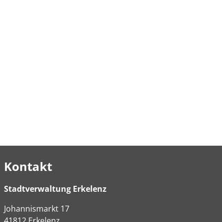
Kontakt
Stadtverwaltung Erkelenz
Johannismarkt
17
41812
Erkelenz