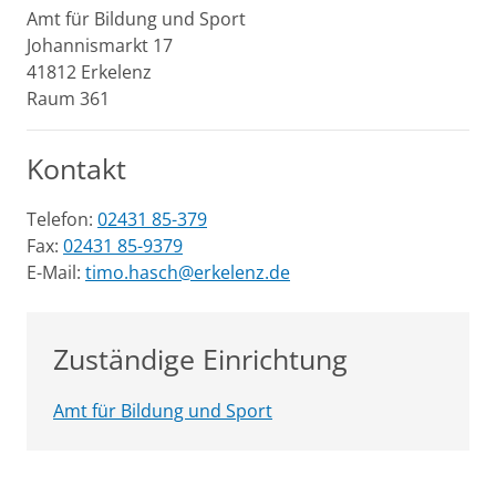
Amt für Bildung und Sport
Johannismarkt
17
41812
Erkelenz
Raum 361
Kontakt
Telefon:
02431 85-379
Fax:
02431 85-9379
E-Mail:
timo.hasch@erkelenz.de
Zuständige Einrichtung
Amt für Bildung und Sport