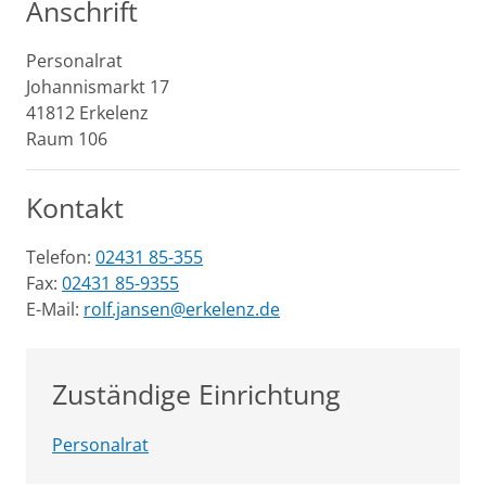
Anschrift
Personalrat
Johannismarkt
17
41812
Erkelenz
Raum 106
Kontakt
Telefon:
02431 85-355
Fax:
02431 85-9355
E-Mail:
rolf.jansen@erkelenz.de
Zuständige Einrichtung
Personalrat