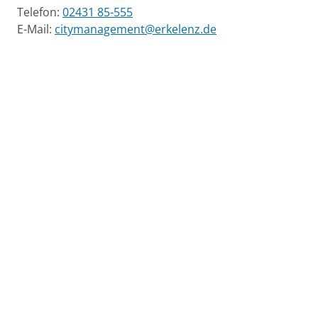
Telefon:
02431 85-555
E-Mail:
citymanagement@erkelenz.de