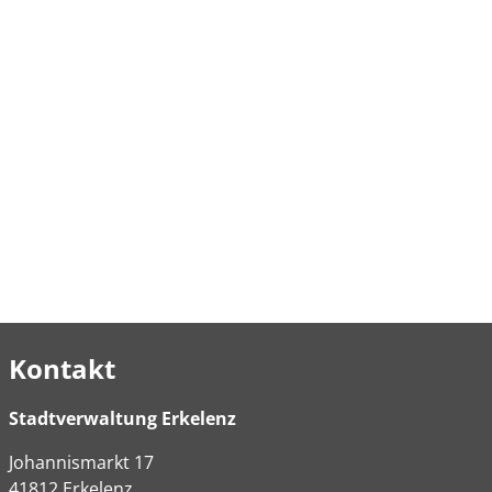
Kontakt
Stadtverwaltung Erkelenz
Johannismarkt
17
41812
Erkelenz