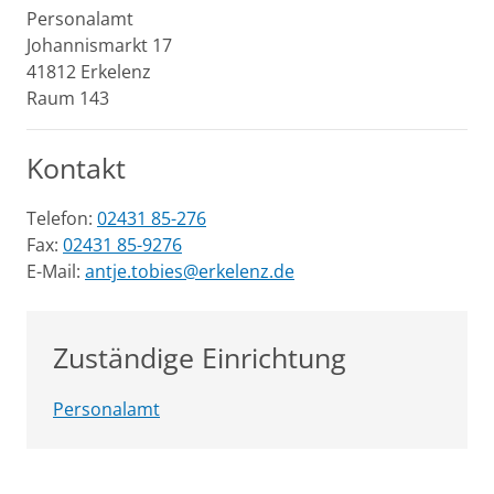
Personalamt
Johannismarkt
17
41812
Erkelenz
Raum 143
Kontakt
Telefon:
02431 85-276
Fax:
02431 85-9276
E-Mail:
antje.tobies@erkelenz.de
Zuständige Einrichtung
Personalamt