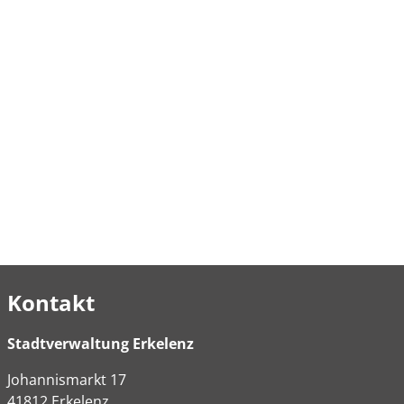
Kontakt
Stadtverwaltung Erkelenz
Johannismarkt
17
41812
Erkelenz