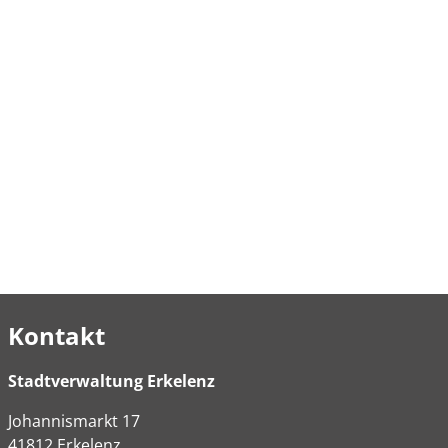
Kontakt
Stadtverwaltung Erkelenz
Johannismarkt
17
41812
Erkelenz