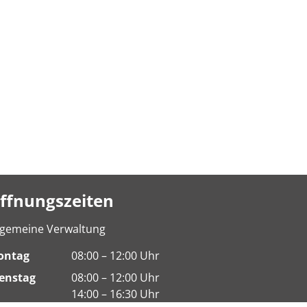
ffnungszeiten
lgemeine Verwaltung
ontag
08:00 – 12:00 Uhr
enstag
08:00 – 12:00 Uhr
14:00 – 16:30 Uhr