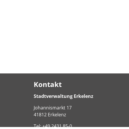
Kontakt
Stadtverwaltung Erkelenz
Johannismarkt
17
41812
Erkelenz
Tel:
+49 2431 85-0