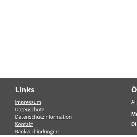
Links
Ö
Impressum
Al
Datenschutz
M
Datenschutzinformation
Di
Kontakt
Bankverbindungen