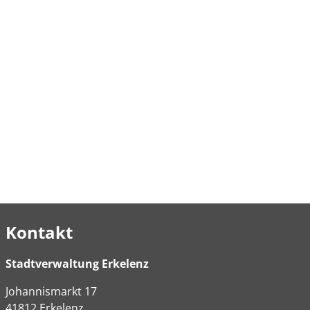
Kontakt
Stadtverwaltung Erkelenz
Johannismarkt
17
41812
Erkelenz