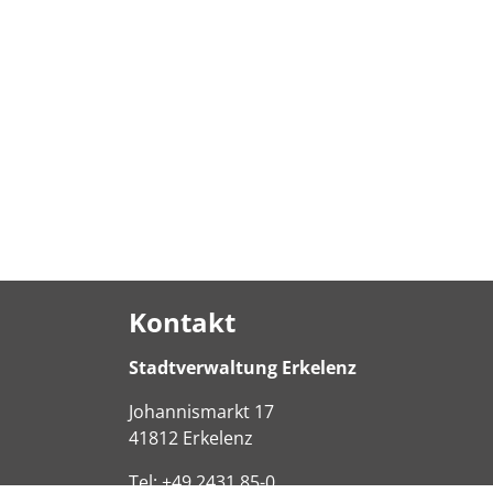
Kontakt
Stadtverwaltung Erkelenz
Johannismarkt
17
41812
Erkelenz
Tel:
+49 2431 85-0