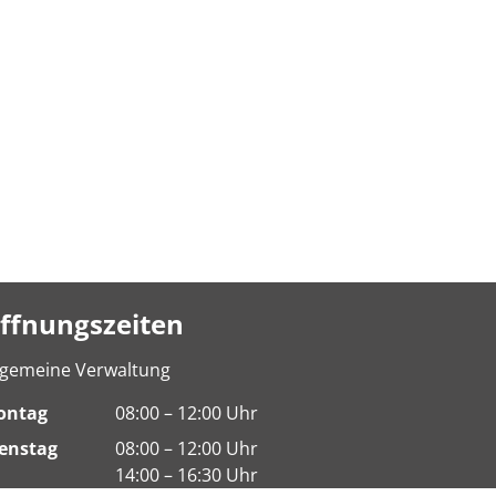
ffnungszeiten
lgemeine Verwaltung
ontag
08:00 – 12:00 Uhr
enstag
08:00 – 12:00 Uhr
14:00 – 16:30 Uhr