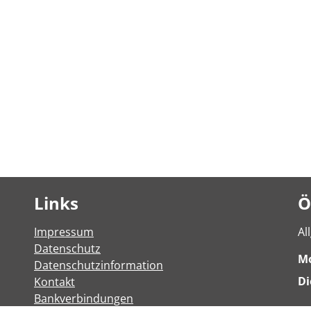
Links
Ö
Impressum
Al
Datenschutz
M
Datenschutzinformation
Di
Kontakt
Bankverbindungen