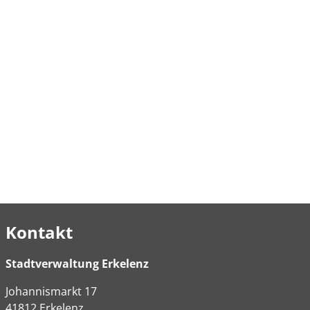
Kontakt
Stadtverwaltung Erkelenz
Johannismarkt
17
41812
Erkelenz