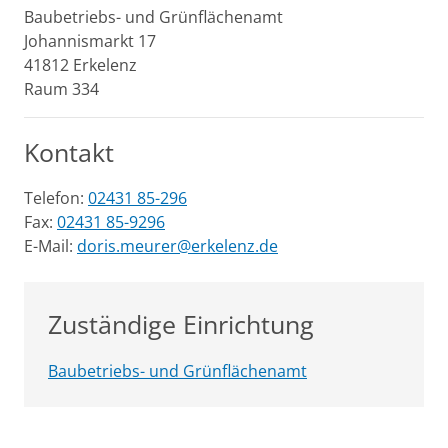
Baubetriebs- und Grünflächenamt
Johannismarkt
17
41812
Erkelenz
Raum 334
Kontakt
Telefon:
02431 85-296
Fax:
02431 85-9296
E-Mail:
doris.meurer@erkelenz.de
Zuständige Einrichtung
Baubetriebs- und Grünflächenamt